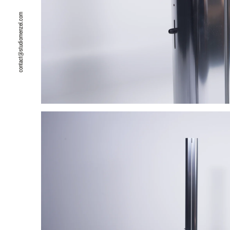
contact@studiomenzel.com